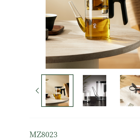
MZ8023