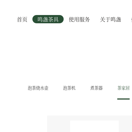
首页
鸣盏茶具
使用服务
关于鸣盏
泡茶烧水壶
泡茶机
煮茶器
茶家居