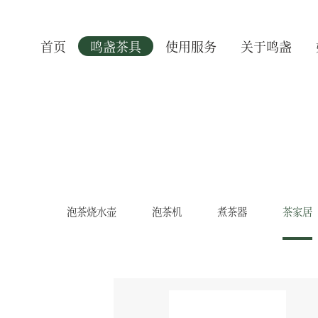
首页
鸣盏茶具
使用服务
关于鸣盏
泡茶烧水壶
泡茶机
煮茶器
茶家居