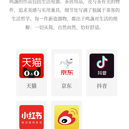
鸣盏的作品包括生活电器、茶居用品，及与茶有关的物
件，追求美感与实用兼具，细节处写满了独属于茶客的
生活哲学。每一件新造器物，都出于鸣盏对生活的理
解：一切从简、自然而然、恰好舒适。
天猫
京东
抖音