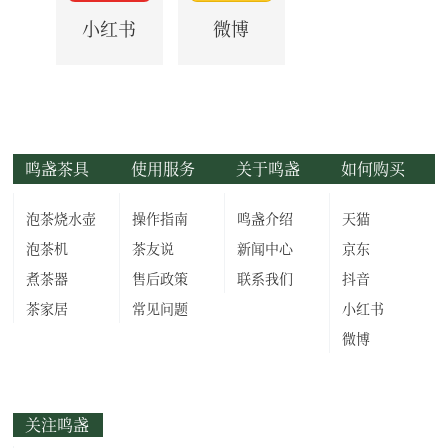
小红书
微博
鸣盏茶具
使用服务
关于鸣盏
如何购买
泡茶烧水壶
操作指南
鸣盏介绍
天猫
泡茶机
茶友说
新闻中心
京东
煮茶器
售后政策
联系我们
抖音
茶家居
常见问题
小红书
微博
关注鸣盏