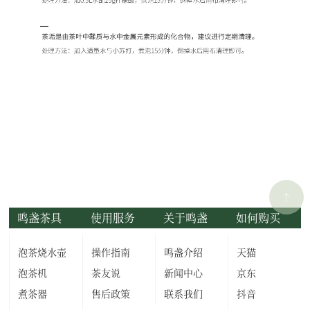
↑
鸣盏茶具
使用服务
关于鸣盏
如何购买
泡茶烧水壶
操作指南
鸣盏介绍
天猫
泡茶机
茶友说
新闻中心
京东
煮茶器
售后政策
联系我们
抖音