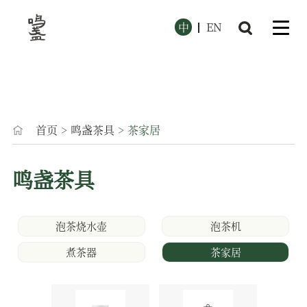
中
EN
首页
>
鸣盏茶具
>
茶家居
鸣盏茶具
泡茶烧水壶
泡茶机
煮茶器
茶家居