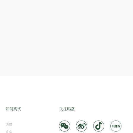
如何购买
关注鸣盏
天猫
京东