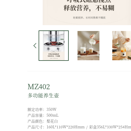
MZ402
多功能养生壶
额定功率：350W
产品容量：500mL
产品颜色：梨花白
产品尺寸：160L*110W*220Hmm / 彩盒356L*330W*254H