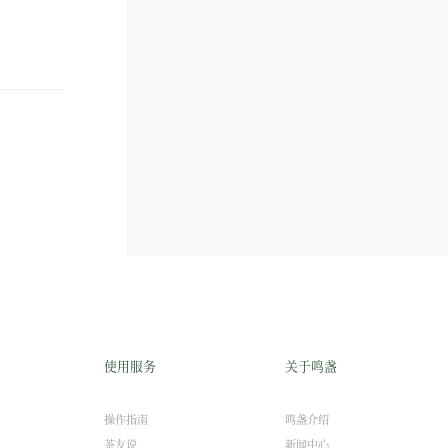
使用服务
关于鸣盏
操作指南
鸣盏介绍
茶友说
新闻中心