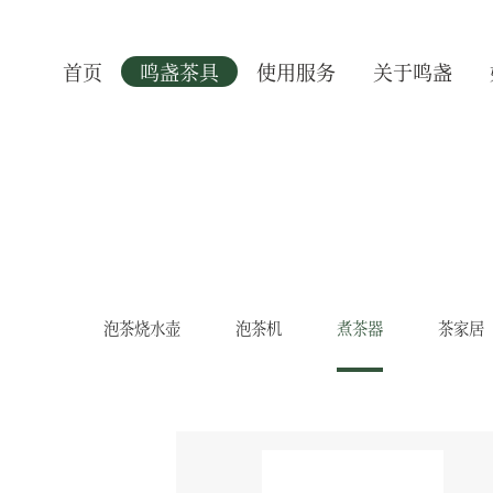
首页
鸣盏茶具
使用服务
关于鸣盏
泡茶烧水壶
泡茶机
煮茶器
茶家居